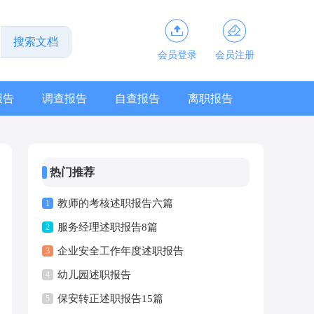
会员登录
会员注册
报告
调查报告
自查报告
离职报告
热门推荐
教师的考核述职报告六篇
1
服务经理述职报告8篇
2
企业安全工作年度述职报告
3
幼儿园述职报告
4
保安转正述职报告15篇
5