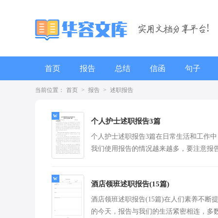
首页
报告
总结
信函
句子
当前位置：
首页
>
报告
>
述职报告
辞职报告
个人护士述职报告3篇
个人护士述职报告3篇在日常生活和工作中
我们使用报告的情况越来越多，要注意报
写作时具有一定的格式。那么报告应该怎
才合...
[查看
酒店领班述职报告(15篇)
酒店领班述职报告(15篇)在人们素养不断
的今天，报告与我们的生活紧密相连，多