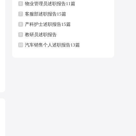
物业管理员述职报告11篇
6
客服部述职报告15篇
7
产科护士述职报告15篇
8
教研员述职报告
9
汽车销售个人述职报告13篇
10