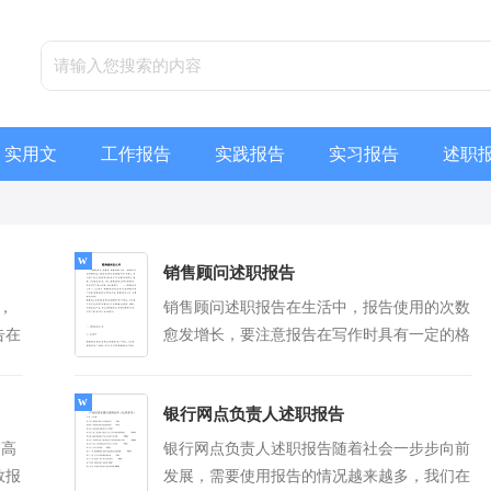
实用文
工作报告
实践报告
实习报告
述职
销售顾问述职报告
，
销售顾问述职报告在生活中，报告使用的次数
告在
愈发增长，要注意报告在写作时具有一定的格
么写
式。一听到写报告就拖延症懒癌齐复发？以下
更多]
是小编...
[查看更多]
银行网点负责人述职报告
提高
银行网点负责人述职报告随着社会一步步向前
数报
发展，需要使用报告的情况越来越多，我们在