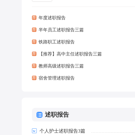
告都是在事情做完或发生后撰写的。为了
不再...
[查看
荐
年度述职报告
荐
半年员工述职报告三篇
荐
铁路职工述职报告
荐
【推荐】高中主任述职报告三篇
荐
教师高级述职报告三篇
荐
宿舍管理述职报告
述职报告
个人护士述职报告3篇