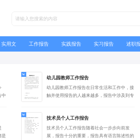
实用文
工作报告
实践报告
实习报告
述职
幼儿园教师工作报告
今
幼儿园教师工作报告在日常生活和工作中，接
告中
触并使用报告的人越来越多，报告中涉及到专
报告
业性术语要解释清楚。我们应当如何写报告
更多]
呢？下面...
[查看更多]
技术员个人工作报告
提
技术员个人工作报告随着社会一步步向前发
都是
展，报告十分的重要，报告具有语言陈述性的