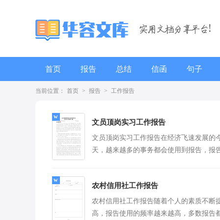
首页
报告
总结
信函
句子
当前位置：
首页
>
报告
>
工作报告
辞职报告
文员顶岗实习工作报告
文员顶岗实习工作报告在经济飞速发展的
天，越来越多的事务都会使用到报告，报
提到的所有信息应该是准确无误的。那么
应该怎...
[查看
农村信用社工作报告
农村信用社工作报告随着个人的素质不断
高，报告使用的频率越来越高，多数报告