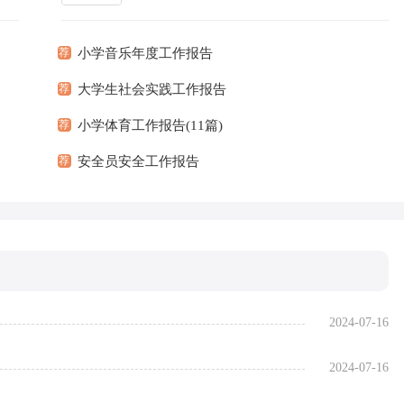
可以
特点。那么大家知道标准正式的报告格式吗？
更多]
下面是小...
[查看更多]
荐
小学音乐年度工作报告
荐
大学生社会实践工作报告
荐
小学体育工作报告(11篇)
荐
安全员安全工作报告
2024-07-16
2024-07-16