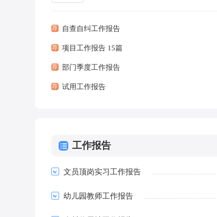
在事情做完或发生后撰写的。在写之前，
先参考范...
[查看
荐
自查自纠工作报告
荐
项目工作报告 15篇
荐
部门季度工作报告
荐
试用工作报告
工作报告
文员顶岗实习工作报告
幼儿园教师工作报告