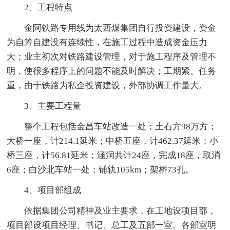
2、工程特点
金阿铁路专用线为太西煤集团自行投资建设，资金
为自筹自建没有连续性，在施工过程中造成资金压力
大；业主初次对铁路建设管理，对于施工程序及管理不
明，使很多程序上的问题不能及时解决；工期紧、任务
重，由于铁路为私企投资建设，外部协调工作量大。
3、主要工程量
整个工程包括金昌车站改造一处；土石方98万方；
大桥一座，计214.1延米；中桥五座，计462.37延米；小
桥三座，计56.81延米；涵洞共计24座，完成18座，取消
6座；白沙北车站一处；铺轨105km；架桥73孔。
4、项目部组成
依据集团公司精神及业主要求，在工地设项目部，
项目部设项目经理、书记、总工及五部一室。各部室明