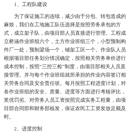
1、工程队建设
为了保证施工的连续，减少由于分包、转包造成的
麻烦，我们在工地施工队伍选择是按照劳务承包的方
式，成立架子队，由项目部人员直接进行管理。工程成
立桥涵作业班组六个，土方作业班组三个，小型预制构
件厂一处，预制梁场一个，铺架工区一个。作业队人员
根据项目部任务划分情况确定，按照相关劳务单价进行
成本控制，按照“三控三检”制度，由项目部相关人员直
接管理。并与每个作业班组就所承担的作业内容签订相
关劳务合同及安全责任状。每月按照工程进度计划，对
各作业班组的安全、质量、进度等方面进行考核评比，
奖优罚劣。对劳务人员工资按照完成实务工程量，由项
目部合同部和财务部核发，保证农民工工资发放足额及
时。
2、进度控制