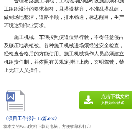
合理布臵施工场地，工地现场的临时设施必须和施
工组织设计的要求相符，且搭设整齐，不准乱搭乱建，
做到场地整洁，道路平顺，排水畅通，标志醒目，生产
环境达到作业要求。
施工机械、车辆按照便道位臵行驶，不得任意侵占
及碾压地表植被。各种施工机械进场须经过安全检查，
经检查合格后的方能使用。施工机械操作人员必须建立
机组责任制，并依照有关规定持证上岗，文明驾驶，禁
止无证人员操作。
点击下载文档
文档为doc格式
《项目工作报告 15篇.doc》
将本文的Word文档下载到电脑，方便收藏和打印