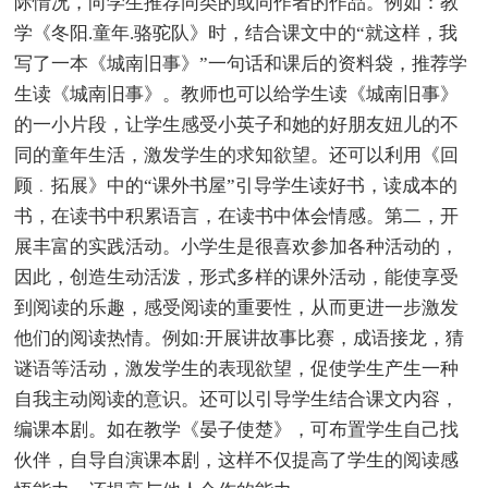
际情况，向学生推荐同类的或同作者的作品。例如：教
学《冬阳.童年.骆驼队》时，结合课文中的“就这样，我
写了一本《城南旧事》”一句话和课后的资料袋，推荐学
生读《城南旧事》。教师也可以给学生读《城南旧事》
的一小片段，让学生感受小英子和她的好朋友妞儿的不
同的童年生活，激发学生的求知欲望。还可以利用《回
顾﹒拓展》中的“课外书屋”引导学生读好书，读成本的
书，在读书中积累语言，在读书中体会情感。第二，开
展丰富的实践活动。小学生是很喜欢参加各种活动的，
因此，创造生动活泼，形式多样的课外活动，能使享受
到阅读的乐趣，感受阅读的重要性，从而更进一步激发
他们的阅读热情。例如:开展讲故事比赛，成语接龙，猜
谜语等活动，激发学生的表现欲望，促使学生产生一种
自我主动阅读的意识。还可以引导学生结合课文内容，
编课本剧。如在教学《晏子使楚》，可布置学生自己找
伙伴，自导自演课本剧，这样不仅提高了学生的阅读感