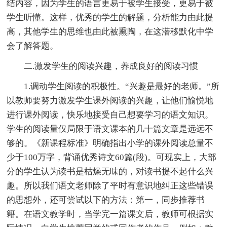
结内容，因为学生的语言更易于被学生接受，更易于被
学生听懂。这样，优秀的学生的解题，分析能力由此提
高，其他学生的思维也由此被熏陶，在这潜移默化中学
会了解答题。
二.激发学生的阅读兴趣，养成良好的阅读习惯
1.调动学生阅读的积极性。“兴趣是最好的老师。”所
以教师要努力激发学生课外阅读的兴趣，让他们愉悦地
进行课外阅读，快乐地接受自己想要学习的语文知识。
学生的阅读量仅局限于语文课本的几十篇文章是远远不
够的。《新课程标准》明确指出小学的课外阅读总量不
少于100万字，背诵优秀诗文60篇(段)。可现实上，大部
分的学生认为读书是枯燥无味的，对读书提不起什么兴
趣。所以我们语文老师除了平时有意识地纠正这些错误
的思想外，还可尝试以下的方法：第一，同步推荐书
籍。在语文教学时，当学完一篇课文后，教师可根据实