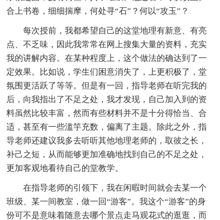
合上书卷，细细揣摩，何处寻“石”？何以“攻玉”？
每次授前，我都希望自己的这堂地理有新意、有亮
点、不乏味，因此我常常在网上搜集大量的资料，充实
我的讲解内容。在某种程度上，这个做法的确达到了一
定效果。比如说，学生们困意消失了，上更积极了，堂
氛围更活跃了等等。但是有一回，指导老师在听完我的
后，向我指出了不足之处，我才发现，自己加入到的资
料虽然比较丰富，然而有些材料并不是十分得恰当、合
适，甚至有一些滥竽充数，偏离了主题。除此之外，指
导老师还建议我多去听听其他地理老师的，取彼之长，
补己之短，从而能够更加准确地找到自己的不足之处，
更加客观地看待自己的堂教学。
在指导老师的引领下，我在闲暇时间就会去某一个
班级、某一间教室，做一回“游客”。我这个“游客”的身
份可不是意味着随意去哪个景点走马观花式的逛逛，而