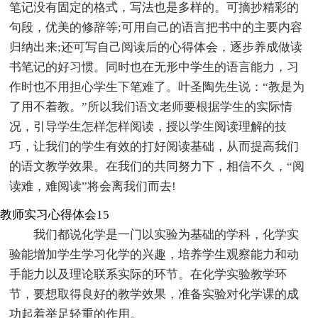
笔记没有固定的格式，写法也是多样的。可摘抄精彩的
句段，优美的修辞等;可用自己的语言把书中的主要内容
归纳出来;还可写自己阅读后的心得体会，逐步养成做读
书笔记的好习惯。同时也在无形中学生的语言能力，习
作时也不用担心学生下笔难了。叶圣陶先生说：“教是为
了用不着教。”所以我们语文老师要根据学生的实际情
况，引导学生怎样怎样阅读，授以学生阅读理解的技
巧，让我们的学生有效的打好阅读基础，从而提高我们
的语文教学效果。在我们的共同努力下，相信不久，“阅
读难，难阅读”将会离我们而去!
教师实习心得体会15
我们都说化学是一门以实验为基础的学科，化学实
验能增加学生学习化学的兴趣，培养学生观察能力和动
手能力以及理论联系实际的环节。在化学实验教学环
节，要想取得良好的教学效果，准备实验对化学课的成
功起着举足轻重的作用。