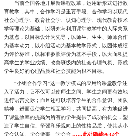
当前全国各地开展新课程改革，运用新形式进行教
育教学，其中，合作学习是重要手段。合作学习以现代
社会心理学、教育社会学、认知心理学、现代教育技术
学等理论为基础，以研究与利用课堂教学中的人际关系
为基点，以目标设计为先导，以师生、生生、师师合作
为基本动力，以小组活动为基本教学形式，以团体成绩
为评价标准，以标准参照评价为基本手段，以大面积提
高学生的学业成绩、改善班级内的社会心理气氛、形成
学生良好的心理品质和社会技能为根本目标。
“小组合作学习”这一教学模式的应用给课堂教学注
入了活力，它不仅可以使师生之间、学生之间更有效地
进行语言交际；而且还可以培养学生的合作意识、团队
精神，进而促使学生相互学习，共同提高，有力地促进
了课堂效率的提高为所有的学生提供了成功的机会，塑
造了学生自信、坚强和乐观向上的性格品质，使其从小
学会认知、学会做事、学会合
……此处隐藏9632个