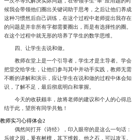
一次不等式解决实际问题，在带领学生“审”应用题的时
候我会带领他们圈出关键词助于思考，之后让他们养成
这种习惯然后自己训练，在这个过程中老师提出我存在
的问题是并非所有字都需要圈出，而是有选择性的圈。
在这个过程中就无形的培养了学生的数学思维。
四、让学生去说和做。
教师在堂上是一个引导者，学生才是主导者。学会
把堂交给学生，让他们参与其中并动手实践，教师无需
不断的讲解和演示，应让学生在说和做的过程中体会知
识，了解不足，最后彻底明白和掌握。
今天的收获颇丰，故将老师的建议和个人的心得总
结于此，望所有同学共勉！
教师实习心得体会2
偶然间打开《诗经》，印入眼帘的是这么一句话：
乐彼之园，爰有树檀，其下维榖。他之石，可以攻玉。