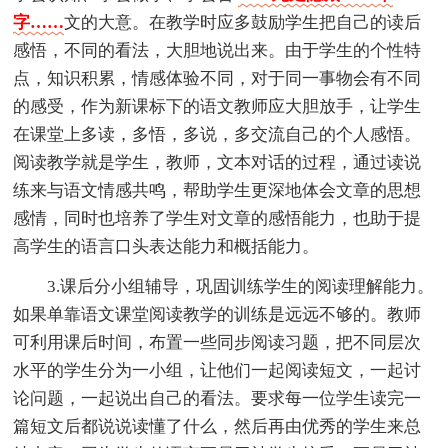
字……
文的大意。在教学时应多鼓励学生把自己的读后
感悟，不同的看法，大胆地说出来。由于学生的个性特
点，知识积累，情感体验不同，对于同一事物会有不同
的感受，作为新课标下的语文教师应大胆放手，让学生
在课堂上多读，多悟，多说，多交流自己的个人感悟。
阅读教学就是学生，教师，文本对话的过程，通过读说
练来与语文情感共鸣，帮助学生更深地体会文章的思想
感情，同时也培养了学生对文章的感悟能力，也助于提
高学生的语言口头表达能力和概括能力。
3.课后分小组辅导，巩固训练学生的阅读理解能力。
如果单靠语文课堂阅读教学的训练是远远不够的。教师
可利用课后时间，布置一些同步阅读习题，把不同层次
水平的学生分为一小组，让他们一起阅读短文，一起讨
论问题，一起说出自己的看法。要求每一位学生读完一
篇短文后都说说读懂了什么，然后再由优秀的学生来总