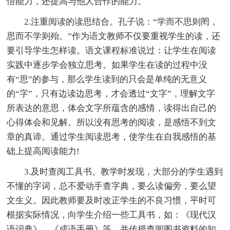
悟能力，还提高与他人合作的能力。
2.注重阅读的读思结合。孔子说：“学而不思则罔，
思而不学则殆。”作为语文教师不仅要重视学生的读，还
要引导学生怎样读。语文课程标准说过：让学生在阅读
实践中逐步学会独立思考。如果学生在读的过程中没
有“思”的参与，那么学生读到的只会是单纯的无意义
的“字”，只有边读边思考，才会透过“文字”，理解文字
所表达的意思，体会文字所蕴含的感情，读得出自己的
心得体会和见解。所以没有思考的阅读，是感悟不到文
章的真谛。通过学生阅读思考，使学生在自我感悟的基
础上提高阅读能力!
3.及时查阅工具书。教学时发现，大部分的学生遇到
不懂的字词，总不爱动手查字典，要么读偏旁，要么望
文生义。因此教师要及时改正学生的不良习惯，平时可
根据实际情况，向学生介绍一些工具书，如：《现代汉
语词典》，《成语手册》等，并传授查阅图书资料的知