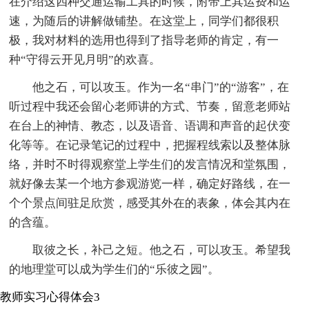
在介绍这四种交通运输工具的时候，附带上其运费和运
速，为随后的讲解做铺垫。在这堂上，同学们都很积
极，我对材料的选用也得到了指导老师的肯定，有一
种“守得云开见月明”的欢喜。
他之石，可以攻玉。作为一名“串门”的“游客”，在
听过程中我还会留心老师讲的方式、节奏，留意老师站
在台上的神情、教态，以及语音、语调和声音的起伏变
化等等。在记录笔记的过程中，把握程线索以及整体脉
络，并时不时得观察堂上学生们的发言情况和堂氛围，
就好像去某一个地方参观游览一样，确定好路线，在一
个个景点间驻足欣赏，感受其外在的表象，体会其内在
的含蕴。
取彼之长，补己之短。他之石，可以攻玉。希望我
的地理堂可以成为学生们的“乐彼之园”。
教师实习心得体会3