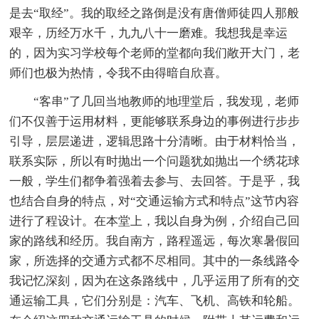
是去“取经”。我的取经之路倒是没有唐僧师徒四人那般
艰辛，历经万水千，九九八十一磨难。我想我是幸运
的，因为实习学校每个老师的堂都向我们敞开大门，老
师们也极为热情，令我不由得暗自欣喜。
“客串”了几回当地教师的地理堂后，我发现，老师
们不仅善于运用材料，更能够联系身边的事例进行步步
引导，层层递进，逻辑思路十分清晰。由于材料恰当，
联系实际，所以有时抛出一个问题犹如抛出一个绣花球
一般，学生们都争着强着去参与、去回答。于是乎，我
也结合自身的特点，对“交通运输方式和特点”这节内容
进行了程设计。在本堂上，我以自身为例，介绍自己回
家的路线和经历。我自南方，路程遥远，每次寒暑假回
家，所选择的交通方式都不尽相同。其中的一条线路令
我记忆深刻，因为在这条路线中，几乎运用了所有的交
通运输工具，它们分别是：汽车、飞机、高铁和轮船。