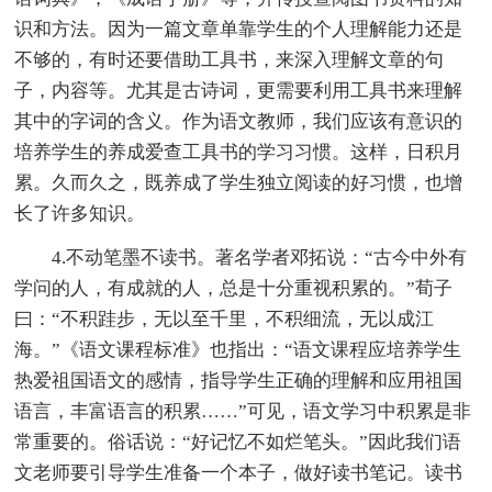
识和方法。因为一篇文章单靠学生的个人理解能力还是
不够的，有时还要借助工具书，来深入理解文章的句
子，内容等。尤其是古诗词，更需要利用工具书来理解
其中的字词的含义。作为语文教师，我们应该有意识的
培养学生的养成爱查工具书的学习习惯。这样，日积月
累。久而久之，既养成了学生独立阅读的好习惯，也增
长了许多知识。
4.不动笔墨不读书。著名学者邓拓说：“古今中外有
学问的人，有成就的人，总是十分重视积累的。”荀子
曰：“不积跬步，无以至千里，不积细流，无以成江
海。”《语文课程标准》也指出：“语文课程应培养学生
热爱祖国语文的感情，指导学生正确的理解和应用祖国
语言，丰富语言的积累……”可见，语文学习中积累是非
常重要的。俗话说：“好记忆不如烂笔头。”因此我们语
文老师要引导学生准备一个本子，做好读书笔记。读书