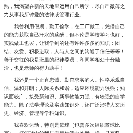
熟，我渴望在新的天地里运用自己所学，尽自己微薄之
力从事我所钟爱的法律或管理行业。
我曾利用假期，勤工俭学，在工厂做工，凭借自己
的能力获取自己汗水的薪酬，但不论是学校学习也好，
实践做工也罢，让我学到的还有许许多多的知识：团
结、友爱、积极进取，人与人之间的沟通于信任等等！
善于交往的我是班里的纪律委员，和同学相处十分融
洽，也是老师的得力助手！
我还是一个正直忠诚、勤奋求实的人。性格乐观自
信、温和开朗；人际关系和谐，适应环境能力较强；知
识面较广，接受新知识、新事物能力强，有较强的自学
能力。除了法学理论及实践知识外，还广泛涉猎人文历
史、经济、管理等学科知识。
我喜欢运动，特别是篮球（也曾多次组织篮球比