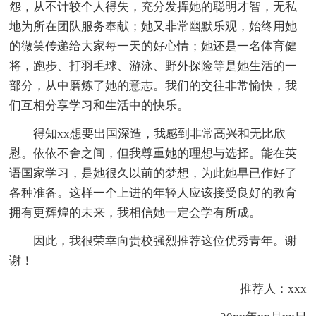
怨，从不计较个人得失，充分发挥她的聪明才智，无私
地为所在团队服务奉献；她又非常幽默乐观，始终用她
的微笑传递给大家每一天的好心情；她还是一名体育健
将，跑步、打羽毛球、游泳、野外探险等是她生活的一
部分，从中磨炼了她的意志。我们的交往非常愉快，我
们互相分享学习和生活中的快乐。
得知xx想要出国深造，我感到非常高兴和无比欣
慰。依依不舍之间，但我尊重她的理想与选择。能在英
语国家学习，是她很久以前的梦想，为此她早已作好了
各种准备。这样一个上进的年轻人应该接受良好的教育
拥有更辉煌的未来，我相信她一定会学有所成。
因此，我很荣幸向贵校强烈推荐这位优秀青年。谢
谢！
推荐人：xxx