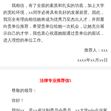
我相信，有了全面的素质和扎实的功底，加上大学
的宽松环境，xx同学必将具有良好的发展前景。因此，
我完全有理由相信她将成为优秀乃至杰出人才，并郑重
向贵单位推荐，希望贵单位给她一次机会，让她充分展
示自己的才华，我也衷心祝愿她能通过贵单位的面试，
进入理想的单位工作。
推荐人：xxx
xxxx年xx月xx日
法律专业推荐信5
尊敬的领导：
你好！
我叫xx，是xx省法制委员会委员、xx大学edp企业家