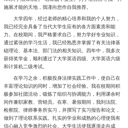
施展才能的天地，我谨向您作自我推荐。
大学四年，经过老师的精心培养和我的个人努力，
我已经完全具备了当代大学生应有的各方面素质和能
力。在校期间，我严格要求自己，努力学好专业知识，
通过紧张的学习生活，我已经熟悉并掌握了有关法律基
础理论、基本法、部门法的相关知识。四年中，我多次
获得奖学金，顺利通过了大学英语四级、大学英语六级
和计算机二级考试。
在学习之余，积极投身法律实践工作中，使自己在
丰富理论知识的同时，增加了社会经验。我在校期间积
极参加社团活动，锻炼了组织与协调能力，利用课余时
间作兼职家教、营销员。在寒、暑假期间，我到法院、
检察院、律师事务所实习，并撰写了实习报告和论文，
做到了理论联系实践。扎实的学业和成熟的心理使我有
信心融入竞争激烈的社会。大学生活使我逐渐走向成