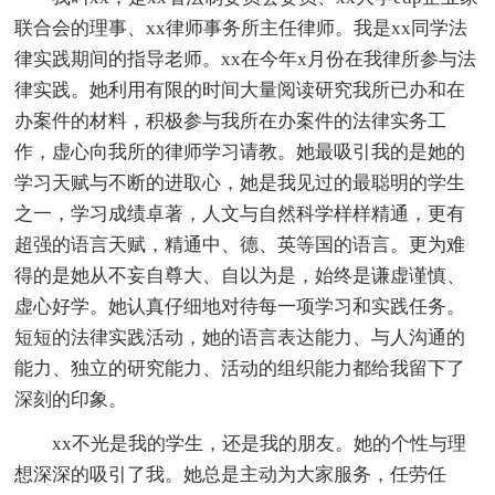
联合会的理事、xx律师事务所主任律师。我是xx同学法
律实践期间的指导老师。xx在今年x月份在我律所参与法
律实践。她利用有限的时间大量阅读研究我所已办和在
办案件的材料，积极参与我所在办案件的法律实务工
作，虚心向我所的律师学习请教。她最吸引我的是她的
学习天赋与不断的进取心，她是我见过的最聪明的学生
之一，学习成绩卓著，人文与自然科学样样精通，更有
超强的语言天赋，精通中、德、英等国的语言。更为难
得的是她从不妄自尊大、自以为是，始终是谦虚谨慎、
虚心好学。她认真仔细地对待每一项学习和实践任务。
短短的法律实践活动，她的语言表达能力、与人沟通的
能力、独立的研究能力、活动的组织能力都给我留下了
深刻的印象。
xx不光是我的学生，还是我的朋友。她的个性与理
想深深的吸引了我。她总是主动为大家服务，任劳任