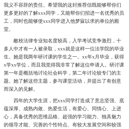
我义不容辞的责任。希望我的这封推荐信既能够帮你们
更多更好的了解xxx同学，又能帮你们招进一名优秀的员
工，同时也能够使xxx同学进入他梦寐以求的单位的殿
堂。
敝校法律专业知名度较高，入学考试竞争激烈，十
多人中才有一人被录取，xxx就是这样一位法学院的毕业
生。她是我两年研讨课的学生之一。xx年x月毕业，获得
x学xx学位，而且我觉得我非常了解这位申请人。研讨课
第一年是概括地讨论社会科学，第二年讨论较专门的主
题。她了解这些主题，参与课堂活动，并提出了有创意
而深入的见解。
四年的大学生涯，把xxx同学打造成了意志坚强、底
蕴深厚、成熟内敛、热爱生活，有爱心、同情心、上进
心，具备优秀的思维品格、超强的学习能力、独具魅力
的领导才能、完善的个性特点、有较大发展空间和较强