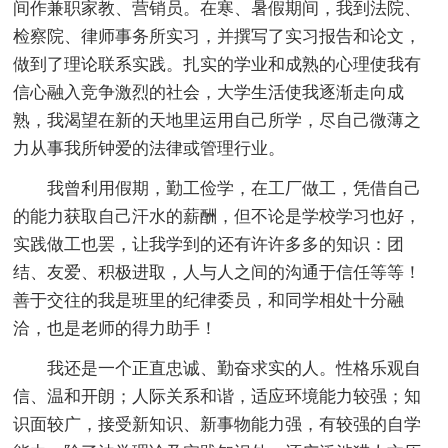
间作兼职家教、营销员。在寒、暑假期间，我到法院、
检察院、律师事务所实习，并撰写了实习报告和论文，
做到了理论联系实践。扎实的学业和成熟的心理使我有
信心融入竞争激烈的社会，大学生活使我逐渐走向成
熟，我渴望在新的天地里运用自己所学，尽自己微薄之
力从事我所钟爱的法律或管理行业。
我曾利用假期，勤工俭学，在工厂做工，凭借自己
的能力获取自己汗水的薪酬，但不论是学校学习也好，
实践做工也罢，让我学到的还有许许多多的知识：团
结、友爱、积极进取，人与人之间的沟通于信任等等！
善于交往的我是班里的纪律委员，和同学相处十分融
洽，也是老师的得力助手！
我还是一个正直忠诚、勤奋求实的人。性格乐观自
信、温和开朗；人际关系和谐，适应环境能力较强；知
识面较广，接受新知识、新事物能力强，有较强的自学