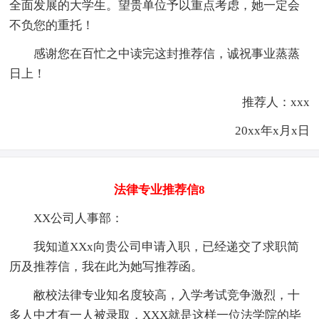
全面发展的大学生。望贵单位予以重点考虑，她一定会
不负您的重托！
感谢您在百忙之中读完这封推荐信，诚祝事业蒸蒸
日上！
推荐人：xxx
20xx年x月x日
法律专业推荐信8
XX公司人事部：
我知道XXx向贵公司申请入职，已经递交了求职简
历及推荐信，我在此为她写推荐函。
敝校法律专业知名度较高，入学考试竞争激烈，十
多人中才有一人被录取，XXX就是这样一位法学院的毕