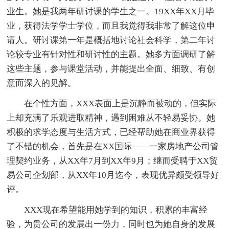
业生。她是我两年研讨课的学生之一。19XX年XX月毕
业，获得法学学士学位，而且我觉得我非常了解这位申
请人。研讨课第一年是概括地讨论社会科学，第二年讨
论较专业有针对性和研讨性的主题。她多方面调研了解
这些主题，参与课堂活动，并能提出全面、细致、有创
意而深入的见解。
在个性方面，XXX表面上是沉静而被动的，但实际
上却充满了乐观进取精神，遇到困难从不轻易妥协。她
积极的求学态度与生活方式，已经帮助她在商业界获得
了不错的机会，首先是在XX国际——一家房地产公司管
理契约业务，从XX年7月到XX年9月；继而受聘于XX贸
易公司企划部，从XX年10月迄今，表现优异颇受领导好
评。
XXX现在希望能用她学到的知识，积累的丰富经
验，为贵公司的发展出一份力，同时也为她自身的发展