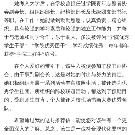
她考入大学后，在学校曾担任过学院青年志愿者协
会副会长、组织部部长、纪检部部长及班级团支部书记
等职。在工作上她能做到勤勤恳恳，认真负责，精心组
织。具有较强的学习素质和较强的独立工作能力，并善
于与老师和同学合作，乐于助人。多次被评为“学院优秀
学生干部”、“学院优秀团干”，学习成绩优秀，每年都年
获得“学院三好生”称号。
在个人爱好的带引下，该生入校便参加了校书画协
会，由干事到副会长，这是对她的付出与努力的肯定。
她积极组织开展一系列活动丰富校园生活，被评选为优
秀学生社团。所组织的跨校联谊活动，都达到了预期目
的，受到师生首肯，个人被评为校现场书画大赛优秀领
队。
希望通过我的这封推荐信，能使您对该生有一个更
全面深入的了解。总之，该生是一位符合现代化要求的