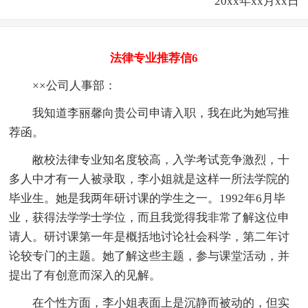
20xx年xx月xx日
法律专业推荐信6
××公司人事部：
我知道李丽馨向贵公司申请入职，我在此为她写推
荐函。
敝校法律专业知名度较高，入学考试竞争激烈，十
多人中才有一人被录取，李小姐就是这样一所法学院的
毕业生。她是我两年研讨课的学生之一。1992年6月毕
业，获得法学学士学位，而且我觉得我非常了解这位申
请人。研讨课第一年是概括地讨论社会科学，第二年讨
论较专门的主题。她了解这些主题，参与课堂活动，并
提出了有创意而深入的见解。
在个性方面，李小姐表面上是沉静而被动的，但实