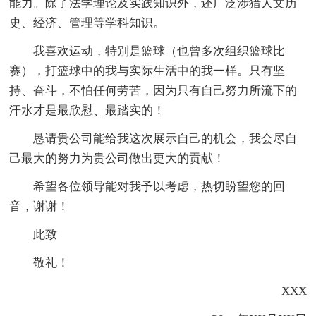
能力。除了法学理论及实践知识外，还广泛涉猎人文历
史、经济、管理等学科知识。
我喜欢运动，特别是篮球（也曾多次组织篮球比
赛），打篮球中的我与实际生活中的我一样。只有坚
持、奋斗，不怕任何劳苦，因为只有自己努力所流下的
汗水才是最欣慰、最踏实的！
恳请贵公司能给我这次展示自己的机会，我会尽自
己最大的努力为贵公司做出更大的贡献！
希望各位领导能对我予以考虑，热切盼望您的回
音，谢谢！
此致
敬礼！
XXX