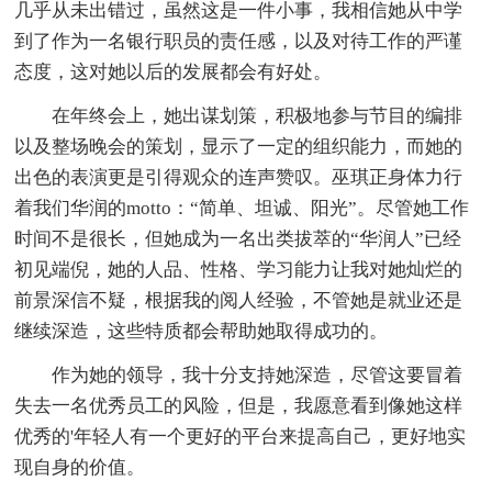
几乎从未出错过，虽然这是一件小事，我相信她从中学
到了作为一名银行职员的责任感，以及对待工作的严谨
态度，这对她以后的发展都会有好处。
在年终会上，她出谋划策，积极地参与节目的编排
以及整场晚会的策划，显示了一定的组织能力，而她的
出色的表演更是引得观众的连声赞叹。巫琪正身体力行
着我们华润的motto：“简单、坦诚、阳光”。尽管她工作
时间不是很长，但她成为一名出类拔萃的“华润人”已经
初见端倪，她的人品、性格、学习能力让我对她灿烂的
前景深信不疑，根据我的阅人经验，不管她是就业还是
继续深造，这些特质都会帮助她取得成功的。
作为她的领导，我十分支持她深造，尽管这要冒着
失去一名优秀员工的风险，但是，我愿意看到像她这样
优秀的'年轻人有一个更好的平台来提高自己，更好地实
现自身的价值。