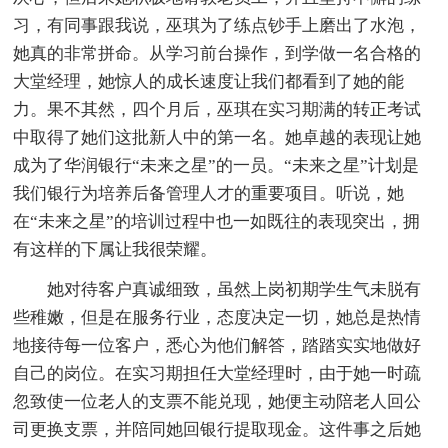
习，有同事跟我说，巫琪为了练点钞手上磨出了水泡，
她真的非常拼命。从学习前台操作，到学做一名合格的
大堂经理，她惊人的成长速度让我们都看到了她的能
力。果不其然，四个月后，巫琪在实习期满的转正考试
中取得了她们这批新人中的第一名。她卓越的表现让她
成为了华润银行“未来之星”的一员。“未来之星”计划是
我们银行为培养后备管理人才的重要项目。听说，她
在“未来之星”的培训过程中也一如既往的表现突出，拥
有这样的下属让我很荣耀。
她对待客户真诚细致，虽然上岗初期学生气未脱有
些稚嫩，但是在服务行业，态度决定一切，她总是热情
地接待每一位客户，悉心为他们解答，踏踏实实地做好
自己的岗位。在实习期担任大堂经理时，由于她一时疏
忽致使一位老人的支票不能兑现，她便主动陪老人回公
司更换支票，并陪同她回银行提取现金。这件事之后她