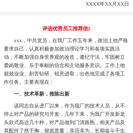
XXXX年XX月XX日
评选优秀员工推荐信2
xxx，中共党员，在我厂工作五年来，政治上他严格
要求自己，认真积极参加政治理论学习和各项实践活
动，不断加强自身世界观的改造，遵纪守法，牢固树立
爱岗敬业、乐于奉献的信念和主动服务意识。工作上他
兢兢业业、刻苦钻研、锐意进取，出色地完成了各项工
作任务。主要表现在：
一、技术革新，推陈出新
该同志自从进厂以来，作为我厂的技术人员，从不
停止对产品的研究与开发，几年下来，为我厂开发新龙
头款式高达几十种，对产品做到门清路熟，相关产品及
其配件了然于胸，狠抓质量，亲历亲为，长期奋斗于生