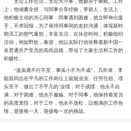
无论工作生活，无论大小事，他都乐于奉献。工作
上，他倾囊全授，与同事分享经验，带新人，生活上，
他积极主动的关心同事，同事遇到困难，他立即伸出援
手，不求回报，为了保持同事间的友好沟通，体现新时
期员工的朝气蓬勃，丰富生活，在休息时间，积极组织
活动，例如野炊，春游，他以实际行动诠释着新中国一
名普通共产党员的高尚品德，带动了大家生活和工作的
积极性。
“道虽通不行不至，事虽小不为不成”。几年来，李
能昌同志在平凡的工作岗位上兢兢业业、任劳任怨、埋
头苦干，做出了不平凡的`业绩，对于成绩，他永不自
满，对于困难，他永不服输、对于同事，他保持着党员
的高度觉悟，对于工作，他永不放松，以饱满的工作热
情，迎接每一天，迎接每一次的挑战。