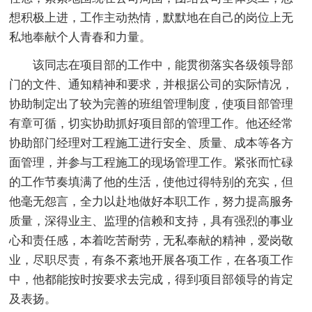
想积极上进，工作主动热情，默默地在自己的岗位上无
私地奉献个人青春和力量。
该同志在项目部的工作中，能贯彻落实各级领导部
门的文件、通知精神和要求，并根据公司的实际情况，
协助制定出了较为完善的班组管理制度，使项目部管理
有章可循，切实协助抓好项目部的管理工作。他还经常
协助部门经理对工程施工进行安全、质量、成本等各方
面管理，并参与工程施工的现场管理工作。紧张而忙碌
的工作节奏填满了他的生活，使他过得特别的充实，但
他毫无怨言，全力以赴地做好本职工作，努力提高服务
质量，深得业主、监理的信赖和支持，具有强烈的事业
心和责任感，本着吃苦耐劳，无私奉献的精神，爱岗敬
业，尽职尽责，有条不紊地开展各项工作，在各项工作
中，他都能按时按要求去完成，得到项目部领导的肯定
及表扬。