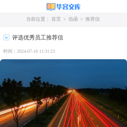
当前位置：
首页
>
信函
>
推荐信
评选优秀员工推荐信
时间：2024-07-16 11:31:23