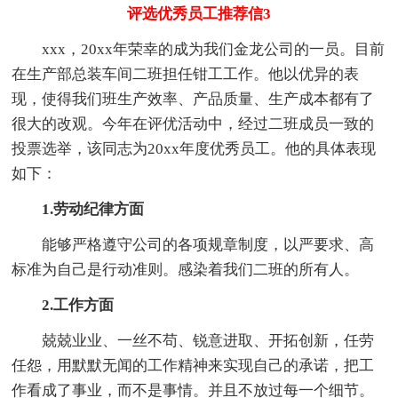
评选优秀员工推荐信3
xxx，20xx年荣幸的成为我们金龙公司的一员。目前
在生产部总装车间二班担任钳工工作。他以优异的表
现，使得我们班生产效率、产品质量、生产成本都有了
很大的改观。今年在评优活动中，经过二班成员一致的
投票选举，该同志为20xx年度优秀员工。他的具体表现
如下：
1.劳动纪律方面
能够严格遵守公司的各项规章制度，以严要求、高
标准为自己是行动准则。感染着我们二班的所有人。
2.工作方面
兢兢业业、一丝不苟、锐意进取、开拓创新，任劳
任怨，用默默无闻的工作精神来实现自己的承诺，把工
作看成了事业，而不是事情。并且不放过每一个细节。