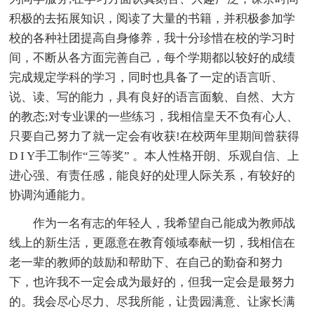
积极的去拓展知识，阅读了大量的书籍，并积极参加学
校的各种社团提高自身修养，我十分珍惜在校的学习时
间，不断从各方面完善自己，每个学期都以较好的成绩
完成规定学科的学习，同时也具备了一定的语言听、
说、读、写的能力，具有良好的语言面貌、自然、大方
的教态;对专业课的一些练习，我相信皇天不负有心人、
只要自己努力了就一定会有收获!在校两年里期间曾获得
D I Y手工制作“三等奖” 。本人性格开朗、乐观自信、上
进心强、有责任感，能良好的处理人际关系，有较好的
协调沟通能力。
作为一名有志的年轻人，我希望自己能成为教师战
线上的新生活，更愿意在教育领域奉献一切，我相信在
老一辈的教师的鼓励和帮助下、在自己的勤奋和努力
下，也许我不一定会成为最好的，但我一定会是最努力
的。我会尽心尽力、尽我所能，让贵园满意、让家长满