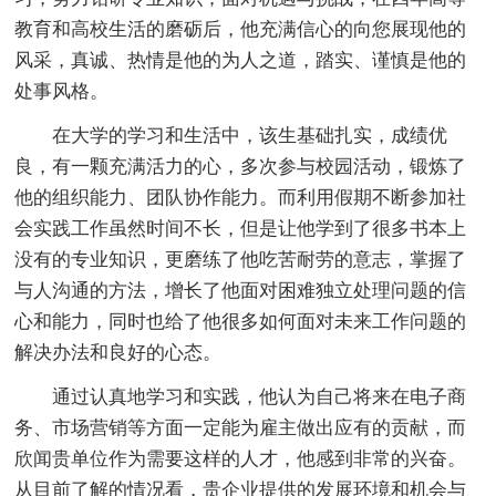
教育和高校生活的磨砺后，他充满信心的向您展现他的
风采，真诚、热情是他的为人之道，踏实、谨慎是他的
处事风格。
在大学的学习和生活中，该生基础扎实，成绩优
良，有一颗充满活力的心，多次参与校园活动，锻炼了
他的组织能力、团队协作能力。而利用假期不断参加社
会实践工作虽然时间不长，但是让他学到了很多书本上
没有的专业知识，更磨练了他吃苦耐劳的意志，掌握了
与人沟通的方法，增长了他面对困难独立处理问题的信
心和能力，同时也给了他很多如何面对未来工作问题的
解决办法和良好的心态。
通过认真地学习和实践，他认为自己将来在电子商
务、市场营销等方面一定能为雇主做出应有的贡献，而
欣闻贵单位作为需要这样的人才，他感到非常的兴奋。
从目前了解的情况看，贵企业提供的发展环境和机会与