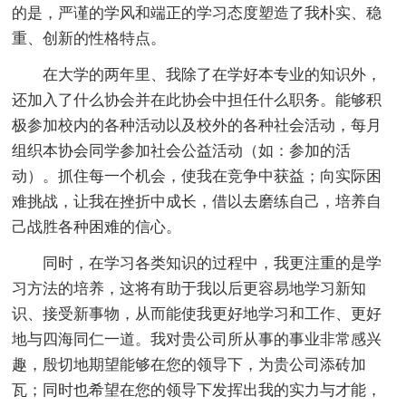
的是，严谨的学风和端正的学习态度塑造了我朴实、稳
重、创新的性格特点。
在大学的两年里、我除了在学好本专业的知识外，
还加入了什么协会并在此协会中担任什么职务。能够积
极参加校内的各种活动以及校外的各种社会活动，每月
组织本协会同学参加社会公益活动（如：参加的活
动）。抓住每一个机会，使我在竞争中获益；向实际困
难挑战，让我在挫折中成长，借以去磨练自己，培养自
己战胜各种困难的信心。
同时，在学习各类知识的过程中，我更注重的是学
习方法的培养，这将有助于我以后更容易地学习新知
识、接受新事物，从而能使我更好地学习和工作、更好
地与四海同仁一道。我对贵公司所从事的事业非常感兴
趣，殷切地期望能够在您的领导下，为贵公司添砖加
瓦；同时也希望在您的领导下发挥出我的实力与才能，