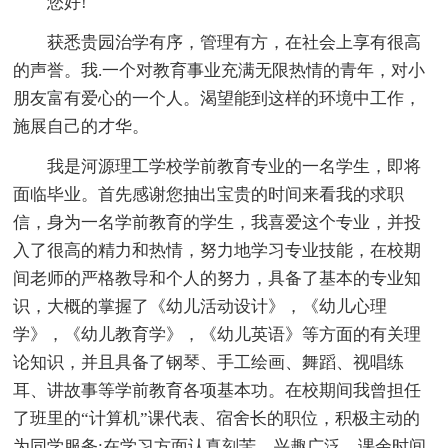
您好!
获悉贵园治学有序，管理有方，在社会上享有很高
的声誉。我.一个对教育事业充满无限热情的青年，对小
朋友富有爱心的一个人。渴望能到这样的环境中工作，
施展自己的才华。
我是河源理工学校学前教育专业的一名学生，即将
面临毕业。首先感谢您抽出宝贵的时间来看我的求职
信，身为一名学前教育的学生，我喜爱这个专业，并投
入了很高的精力和热情，努力地学习专业技能，在校期
间老师的严格教导和个人的努力，具备了基本的专业知
识，大概的掌握了《幼儿活动设计》，《幼儿心理
学》，《幼儿教育学》，《幼儿英语》等方面的有关理
论知识，并且具备了钢琴、手工绘画、舞蹈、视唱练
耳、讲故事等学前教育各项基本功。在校期间我曾担任
了班里的“计算机”课代表、宿舍长的职位，积极主动的
为同学服务;在学习方面认真刻苦、兴趣广泛，课余时间