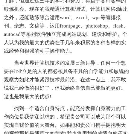
了解，但通过这三年的学习和努力，得益于各种各样的
锻炼机会。现在的我精通计算机调试、计算机网络;除此
之外，还能熟练综合运用word、excel、wps等编排报
刊、杂志、文稿等，运用frontpage、photoshop、flash、
autocad等系列软件独立完成网站规划、建设和维护。个
人认为我的最大的优势在于几年来积累的各种各样的实
践经验和很强的动手操作能力。
当今世界计算机技术的发展日新月异，任何一个想
要在it业立足的人的都必须具备不凡的自学能力和敏锐的
观察力如此才能紧跟技术最前沿。在这一点上，我不敢
说我已经做的很好了，但我始终自信自己能做的更好。
这也是我最大的优点!
找到一个适合自身特点，能充分发挥自身潜力的工
作岗位是我梦寐以求的，希望贵公司可以成为那个可以
实现自我价值的大舞台。如果能和贵公司携手拥抱明天
的辉煌那将是我莫大的荣幸!我也将用我的成绩向您证实