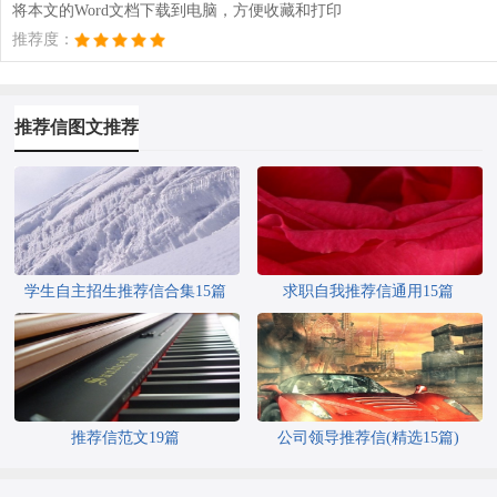
将本文的Word文档下载到电脑，方便收藏和打印
推荐度：
推荐信图文推荐
学生自主招生推荐信合集15篇
求职自我推荐信通用15篇
推荐信范文19篇
公司领导推荐信(精选15篇)