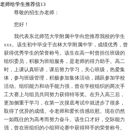
老师给学生推荐信13
尊敬的招生办老师：
您好！
我代表东北师范大学附属中学向您推荐我校的学生
xxx。该生初中毕业于吉林大学附属中学，成绩优秀，曾
获得优秀学生的荣誉称号。该生在高一时曾担任班级的
组织委员，积极为班组服务，是老师的得力助手。高二
时，上课认真听讲，课后努力学习，关心班级，热爱集
体，参与班级管理，积极参加集体活动，踊跃参加学校
活动。组织能力和动手能力强，曾在学校组织的两次手
工大赛上与组员共同努力获得特等奖。在升入高三后，
更加侧重于学习，在第一次摸底考试中就进步了很多，
取得了优异的成绩。令老师和爱长倍感欣慰。现在仍然
一如既往的为高考而努力奋斗。该生口才好，交际能力
强，曾在班组织的小组辩论赛中获得辩手的荣誉称号。