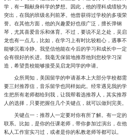
学，有一颗献身科学的梦想。因此，他的理科成绩较为
突出，在我的班级名列前茅。他曾获得过学校的多项荣
誉。在其他方面，他的兴趣爱好也很广泛，擅长弹钢
琴，尤其喜爱音乐和体育。不过，要说不足之处，吴启
龙也有一点儿，比如，在学习上有时比较粗心，遇事不
能够沉着冷静。我坚信他能在今后的学习和成长中一定
会有很好的长进。我毫无保留地推荐他到您校学习深
造，希望贵校能够接受吴启龙同学的申请。
众所周知，美国留学的申请基本上大部分学校都需
要三封推荐信，音乐留学也同样如此。经常遇见我的学
生把所有老师都给到我，让我帮着选推荐人，其实推荐
人的选择，只要把握住几个关键点，就可以做到完美。
关键点一：推荐人一定要对你有所了解。有一定的
联系。比如，是你的任课老师，带你参加过演出，在他
私人工作室实习过，或者是你的私教老师等都可以。