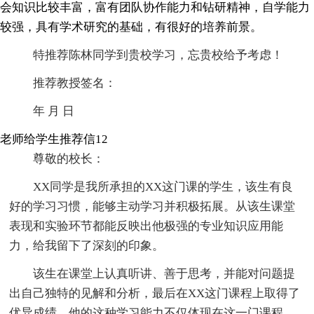
会知识比较丰富，富有团队协作能力和钻研精神，自学能力
较强，具有学术研究的基础，有很好的培养前景。
特推荐陈林同学到贵校学习，忘贵校给予考虑！
推荐教授签名：
年 月 日
老师给学生推荐信12
尊敬的校长：
XX同学是我所承担的XX这门课的学生，该生有良
好的学习习惯，能够主动学习并积极拓展。从该生课堂
表现和实验环节都能反映出他极强的专业知识应用能
力，给我留下了深刻的印象。
该生在课堂上认真听讲、善于思考，并能对问题提
出自己独特的见解和分析，最后在XX这门课程上取得了
优异成绩。他的这种学习能力不仅体现在这一门课程，