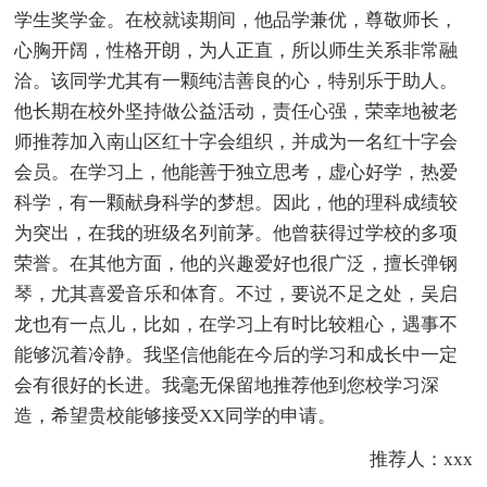
学生奖学金。在校就读期间，他品学兼优，尊敬师长，
心胸开阔，性格开朗，为人正直，所以师生关系非常融
洽。该同学尤其有一颗纯洁善良的心，特别乐于助人。
他长期在校外坚持做公益活动，责任心强，荣幸地被老
师推荐加入南山区红十字会组织，并成为一名红十字会
会员。在学习上，他能善于独立思考，虚心好学，热爱
科学，有一颗献身科学的梦想。因此，他的理科成绩较
为突出，在我的班级名列前茅。他曾获得过学校的多项
荣誉。在其他方面，他的兴趣爱好也很广泛，擅长弹钢
琴，尤其喜爱音乐和体育。不过，要说不足之处，吴启
龙也有一点儿，比如，在学习上有时比较粗心，遇事不
能够沉着冷静。我坚信他能在今后的学习和成长中一定
会有很好的长进。我毫无保留地推荐他到您校学习深
造，希望贵校能够接受XX同学的申请。
推荐人：xxx