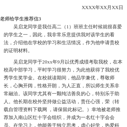
XXXX年XX月XX日
老师给学生推荐信3
吴启龙同学是我任高二（1）班班主任时候就很喜爱
的学生之一，因此，我非常乐意提供我对该学生的看
法，介绍他在学校的学习和生活情况，作为他申请贵校
的证明材料。
吴启龙同学于20xx年9月以优秀成绩考取我校，在本
校高中部学习，平时学习很努力，为此他获得了我校优
秀学生奖学金。在校就读期间，他品学兼优，尊敬师
长，心胸开阔，性格开朗，为人正直，所以师生关系非
常融洽。该同学尤其有一颗纯洁善良的心，特别乐于助
人。他长期在校外坚持做公益活动，责任心强，荣（转
载自管理资料下载网 ，请保留此标记。）幸地被老师推
荐加入南山区红十字会组织，并成为一名红十字会会
员。在学习上，他能善于独立思考，虚心好学，热爱科