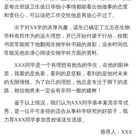
是每次班级卫生值日等细小事情都能看出他做事的态度
和责任心，可以说把工作交给他是再放心不过了。
出于对XX学的浓厚兴趣，该生已确定了立志在生物
学科有所作为的远大理想，并已开始付诸于行动，校图
书馆常能留下他翻阅生物学科书籍的身影，业余时间也
常能见他在潜心阅读生物学科方面的资料。
XXX同学是一个有理想有抱负的学生，在他的眼神
里，我看的是执着，看到的是坚毅，看到的是他对未来
的无限憧憬。为了自己的理想，他总是专注于脚下的道
路，相信他将来一定会有非同一般的建树！
鉴于以上情况，我们认为XXX同学基本素质非常优
秀，是一位不可多得的适合从事科学研究的好苗子，我
力荐XXX同学参加贵校保送生选拔。
推荐人：XXX