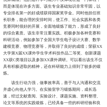
而是体现在许多方面。该生专业基础知识非常牢固，以
专业排名第一的好成绩获得国家奖学金。同时他担任班
长职务，能合理的安排时间，使工作、社会实践和各类
竞赛同时很好的开展，全面地锻炼了能力，形成了良好
的综合素质。该生非常注重实践。积极参加各种竞赛和
科研活动，例如参加了全国大学生电子设计大赛、数学
建模竞赛、物理竞赛等，并取得了良好的成绩；荣获XX
大学第X届XX课外学生学术科技作品二等奖、创新课题
XX获C类项目以及参加XX课外调研。可以看出该生不仅
具有积极进取的精神，还在科研能力上得到了较多的锻
炼。
该生行动力强，做事效率高，善于与人沟通和交流
并虚心向他人学习。在实验室学习锻炼期间，成长迅
速，经过文献查阅、实验设计、课题实施、资料整理、
论文等系统的实践锻炼，已经具备一些的科研经验和良