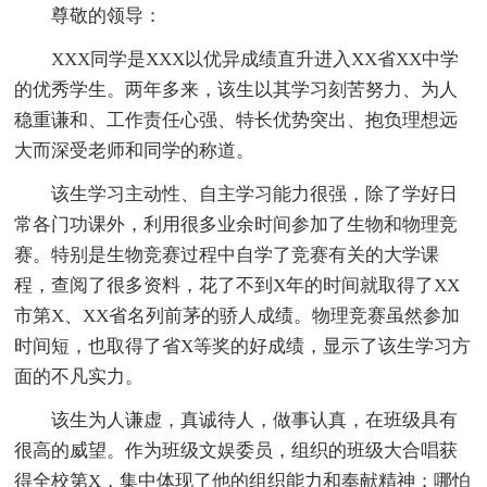
尊敬的领导：
XXX同学是XXX以优异成绩直升进入XX省XX中学
的优秀学生。两年多来，该生以其学习刻苦努力、为人
稳重谦和、工作责任心强、特长优势突出、抱负理想远
大而深受老师和同学的称道。
该生学习主动性、自主学习能力很强，除了学好日
常各门功课外，利用很多业余时间参加了生物和物理竞
赛。特别是生物竞赛过程中自学了竞赛有关的大学课
程，查阅了很多资料，花了不到X年的时间就取得了XX
市第X、XX省名列前茅的骄人成绩。物理竞赛虽然参加
时间短，也取得了省X等奖的好成绩，显示了该生学习方
面的不凡实力。
该生为人谦虚，真诚待人，做事认真，在班级具有
很高的威望。作为班级文娱委员，组织的班级大合唱获
得全校第X，集中体现了他的组织能力和奉献精神；哪怕