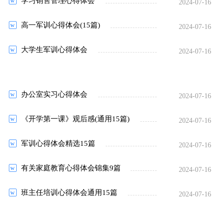
学习销售管理心得体会
2024-07-16
高一军训心得体会(15篇)
2024-07-16
大学生军训心得体会
2024-07-16
办公室实习心得体会
2024-07-16
《开学第一课》观后感(通用15篇)
2024-07-16
军训心得体会精选15篇
2024-07-16
有关家庭教育心得体会锦集9篇
2024-07-16
班主任培训心得体会通用15篇
2024-07-16