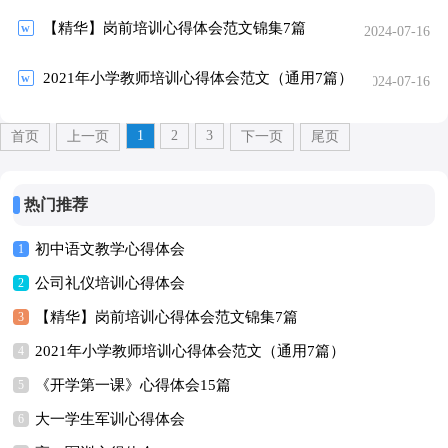
【精华】岗前培训心得体会范文锦集7篇
2024-07-16
2021年小学教师培训心得体会范文（通用7篇）
2024-07-16
1
2
3
首页
上一页
下一页
尾页
热门推荐
初中语文教学心得体会
1
公司礼仪培训心得体会
2
【精华】岗前培训心得体会范文锦集7篇
3
2021年小学教师培训心得体会范文（通用7篇）
4
《开学第一课》心得体会15篇
5
大一学生军训心得体会
6