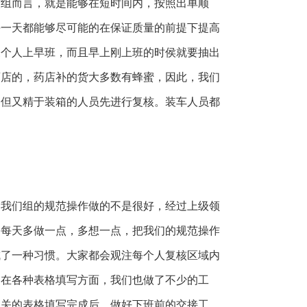
核组而言，就是能够在短时间内，按照出单顺
每一天都能够尽可能的在保证质量的前提下提高
三个人上早班，而且早上刚上班的时侯就要抽出
药店的，药店补的货大多数有蜂蜜，因此，我们
，但又精于装箱的人员先进行复核。装车人员都
，我们组的规范操作做的不是很好，经过上级领
，每天多做一点，多想一点，把我们的规范操作
成了一种习惯。大家都会观注每个人复核区域内
。在各种表格填写方面，我们也做了不少的工
相关的表格填写完成后，做好下班前的交接工