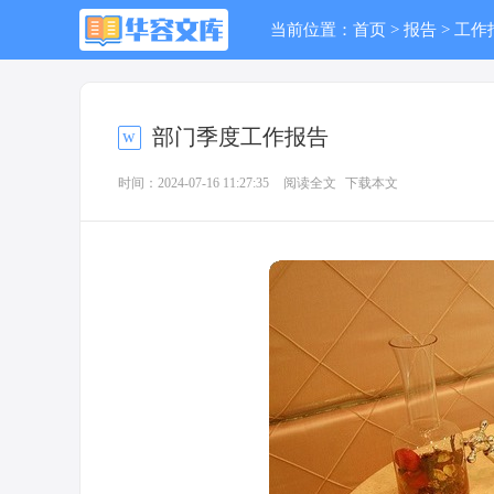
当前位置：
首页
>
报告
>
工作
部门季度工作报告
时间：2024-07-16 11:27:35
阅读全文
下载本文