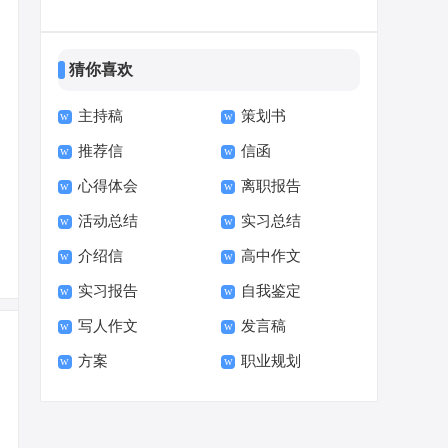
信
猜你喜欢
主持稿
策划书
推荐信
信函
心得体会
离职报告
活动总结
实习总结
介绍信
高中作文
实习报告
自我鉴定
写人作文
发言稿
方案
职业规划