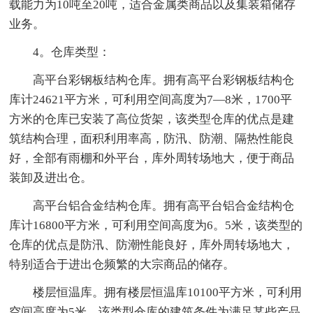
载能力为10吨至20吨，适合金属类商品以及集装箱储存
业务。
4。仓库类型：
高平台彩钢板结构仓库。拥有高平台彩钢板结构仓
库计24621平方米，可利用空间高度为7—8米，1700平
方米的仓库已安装了高位货架，该类型仓库的优点是建
筑结构合理，面积利用率高，防汛、防潮、隔热性能良
好，全部有雨棚和外平台，库外周转场地大，便于商品
装卸及进出仓。
高平台铝合金结构仓库。拥有高平台铝合金结构仓
库计16800平方米，可利用空间高度为6。5米，该类型的
仓库的优点是防汛、防潮性能良好，库外周转场地大，
特别适合于进出仓频繁的大宗商品的储存。
楼层恒温库。拥有楼层恒温库10100平方米，可利用
空间高度为5米，该类型仓库的建筑条件为满足某些产品