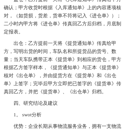
确认；甲方收货时根据《入库通知单》上的内容逐项核
对，（如货损，货差，货单不符将记入《进仓单》）；
二小时内甲方将《进仓单》传真回乙方后归档，月底制
定报表。
出仓：乙方提前一天将《提货通知单》传真给甲
方，写明出货的时间，车队名和所提货品的货号、数
量；当天车队携带正本《提货单》到相应的货仓，甲方
根据乙方签字样本，《提货通知单》与正本《提货单》
核对《出仓单》，并由提货方在《提货单》和《出仓
单》上签字；完毕后甲方立即把已签字的《提货单》传
真回乙方，并把《提货单》、《出仓单》归档。
四、研究结论及建议
1。 swot分析
优势：企业长期从事物流服务业务，拥有一支物流