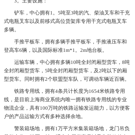
3。主要设施：
铲车，中心拥有1。5吨至3吨的汽、柴油叉车和干充
式电瓶叉车以及前移式高位货架库专用干充式电瓶叉车
多辆。
手推平板车，拥有多辆手推平板车，手推液压车和
登高车6辆，以及国际标准1m*1。2m地台板。
运输车辆，中心拥有多辆10吨全封闭厢型货车，8吨
全封闭厢型货车，5吨全封闭厢型货车，及2吨以下的厢
型货车。同时拥有2个联盟型车队，可调动车辆近百辆。
铁路专用线，拥有4条共计长度为1654米铁路专用
线，是目前上海商业系统内唯一拥有铁路专用线的专业
物流企业，具有100万吨的铁路运输发运能力，以方便客
户的产品运输方式有多种选择余地。
警装箱场地，拥有1万平方米集装箱场地，龙门吊负