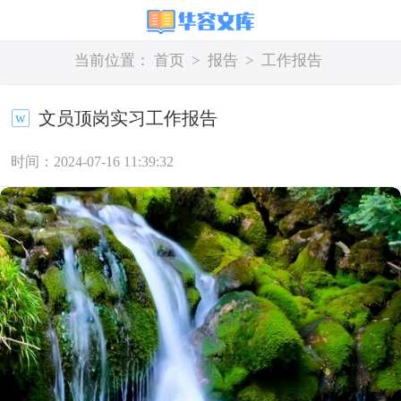
当前位置：
首页
>
报告
>
工作报告
文员顶岗实习工作报告
时间：2024-07-16 11:39:32