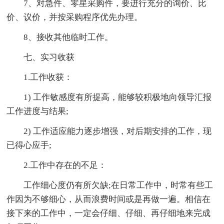
7、对急件、零星采购件，要进行充分的询价、比
价、议价，并按采购程序优先办理。
8、接收其他临时工作。
七、实习收获
1.工作收获：
1) 工作敏感度有所提高，能够较积极地向领导汇报
工作进度与结果;
2) 工作适应能力逐步增强，对后期安排的工作，现
已得心应手;
2.工作中存在的不足：
工作细心度仍有所欠缺;在日常工作中，时常有些工
作因为不够细心，从而浪费时间或是再做一遍。相信在
接下来的工作中，一定会仔细、仔细、再仔细地来完成