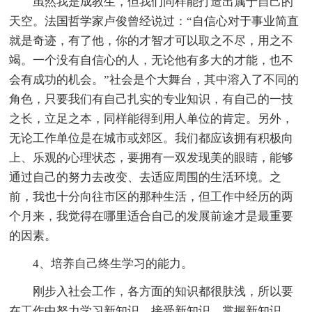
虽然我是成教生，但我们同样能打造出属于自己的
天空。法国哲学家卢俊曾经说过：“自信心对于事业简直
就是奇迹，有了他，你的才智才可以取之不尽，用之不
竭。一个没有自信心的人，无论他有多大的才能，也不
会有成功的机会。”社会是个大舞台，其中溶入了不同的
角色，只要我们有自己扎实的专业知识，有自己的一技
之长，立足之本，同样能得到用人单位的肯定。另外，
无论工作单位是在城市或郊区。我们都应该拥有积极向
上、乐观的心理状态，要拥有一双发现美的眼睛，能够
通过自己的努力去改变、去适应周围的生活环境。之
前，我也十分向往市区的那种生活，但工作中经历的两
个月来，我觉得在哪里适合自己的发展前途才是最重要
的因素。
4、培养自己终生学习的能力。
刚步入社会工作，各方面的知识都很肤浅，所以要
在工作中努力学习新知识，接受新知识，掌握新知识，