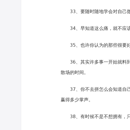
33、要随时随地学会对自己
34、早知道这么痛，就不应
35、也许你认为的那些很要
36、其实许多事一开始就料
散场的时间。
37、你不去拼怎么会知道自
赢得多少掌声。
38、有时候不是不想拥有，