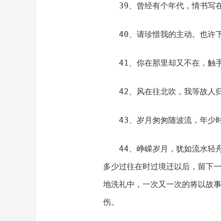
39、曾经有个年代，情书写
40、请珍惜我的主动。也许
41、你在那里却又不在，触
42、风在往北吹，我等故人
43、岁月匆匆随波流，年少
44、峥嵘岁月，犹如流水轻
多少过往在时过境迁以后，留下
地洗礼中，一次又一次的将以故
伤。