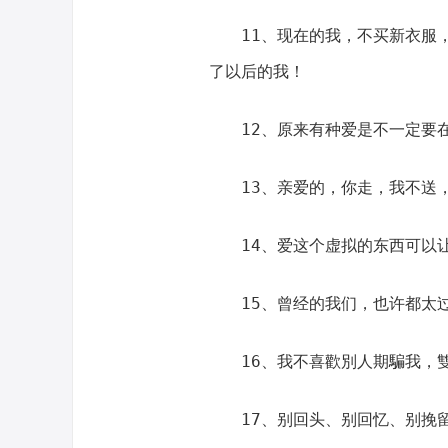
11、现在的我，不买新衣服
了以后的我！
12、原来有种爱是不一定要
13、亲爱的，你走，我不送
14、爱这个虚拟的东西可以
15、曾经的我们，也许都太
16、我不喜歡別人期騙我，
17、别回头、别回忆、别挽