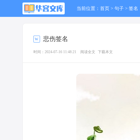
当前位置：
首页
>
句子
>
签名
悲伤签名
时间：2024-07-16 11:48:21
阅读全文
下载本文