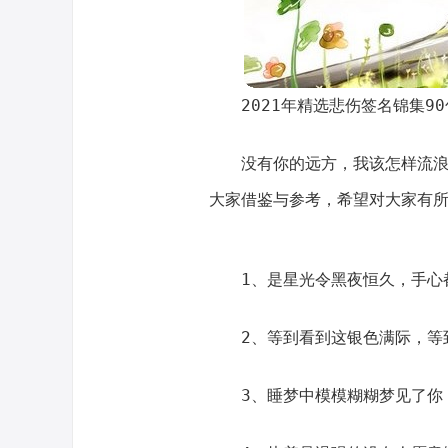
2021年精选悲伤签名锦集90
没有你的远方，我该怎样流浪
大家借鉴与参考，希望对大家有
1、是星光令黑夜恒久，手心
2、等到看到这银色满际，等
3、睡梦中模模糊糊梦见了你