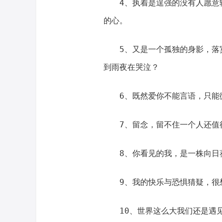
4、执着是逞强的没有人愿意
的心。
5、又是一个孤独的身影，落
到雨夜在哭泣？
6、既然爱你不能言语，只能
7、留念，留不住一个人还值
8、你看见的我，是一株向日
9、我的快乐与恐惧猜疑，很
10、世界这么大我们还是遇