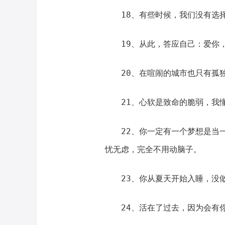
18、有些时候，我们没有选
19、从此，答应自己：爱你
20、在喧闹的城市也只有孤
21、心软是致命的脆弱，我
22、你一定有一个梦想是当
忧无虑，完全不用动脑子。
23、你从夏天开始入睡，没
24、活在了过去，因为会有