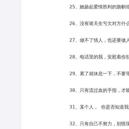
25、她扬起爱情胜利的旗帜
26、没有谁天生亏欠对方什
27、做不了情人，也还要做
28、电话里的我，安慰着你
29、累了就休息一下，不要
30、只有流过血的手指，才
31、某个人， 你是否知道
32、只有自己不努力，别怪