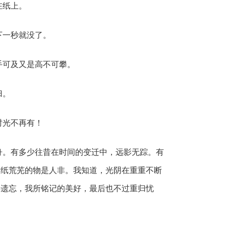
在纸上。
下一秒就没了。
手可及又是高不可攀。
归。
时光不再有！
舟。有多少往昔在时间的变迁中，远影无踪。有
一纸荒芜的物是人非。我知道，光阴在重重不断
事遗忘，我所铭记的美好，最后也不过重归忧