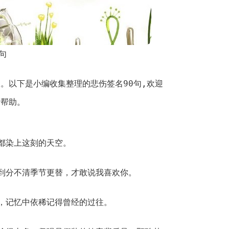
句
。以下是小编收集整理的悲伤签名90句,欢迎
所帮助。
都染上这刻的天空。
到分不清季节更替，才敢说我喜欢你。
，记忆中依稀记得曾经的过往。