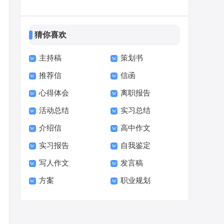
信
猜你喜欢
主持稿
策划书
推荐信
信函
心得体会
离职报告
活动总结
实习总结
介绍信
高中作文
实习报告
自我鉴定
写人作文
发言稿
方案
职业规划