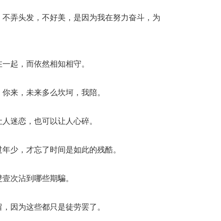
，不弄头发，不好美，是因为我在努力奋斗，为
在一起，而依然相知相守。
，你来，未来多么坎坷，我陪。
让人迷恋，也可以让人心碎。
过年少，才忘了时间是如此的残酷。
雙壹次沾到哪些期騙。
留，因为这些都只是徒劳罢了。