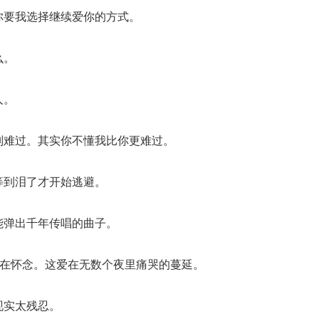
你要我选择继续爱你的方式。
么。
人。
别难过。其实你不懂我比你更难过。
等到泪了才开始逃避。
能弹出千年传唱的曲子。
我在怀念。这爱在无数个夜里痛哭的蔓延。
现实太残忍。