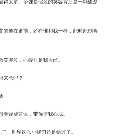
输得太多，坚强是假装的笑容背后是一颗酸楚
寞的倚在窗前，还有谁和我一样，此时此刻听
微笑哭泣，心碎只是我自己。
得来念吗？
葵。
想翻译成言语，带你进我心底。
见了，世界这么小我们还是错过了。