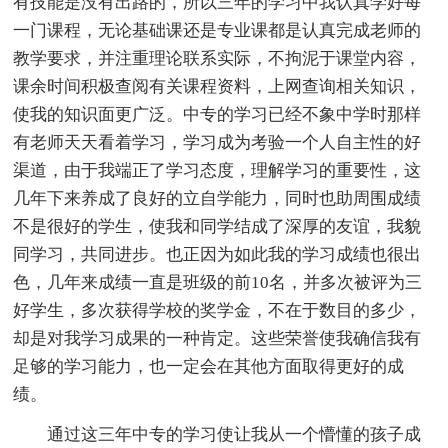
有技能是没有出路的，所以三年的学习中我认真学好每
一门课程，无论基础课还是专业课都是认真完成老师的
教学要求，并注重理论联系实际，不拘泥于课堂内容，
课余时间积极查阅有关课程资料，上网查询相关知识，
使我的知识面更广泛。中专的学习已经不象中学时那样
有老师天天看着学习，学习成为考验一个人自主性的好
渠道，由于我端正了学习态度，理解学习的重要性，这
几年下来养成了良好的立自学能力，同时也助周围成绩
不是很好的学生，使我和同学结成了深厚的友谊，我貌
同学习，共同进步。也正因为如此我的学习成绩也很出
色，几年来成绩一直是班级的前10名，并多次被评为三
好学生，多次获得学校的奖学金，不在于数目的多少，
却是对我学习成果的一种肯定。这些荣誉使我确信我有
足够的学习能力，也一定会在其他方面取得更好的成
绩。
通过这三年中专的学习使让我从一个懵懂的孩子成