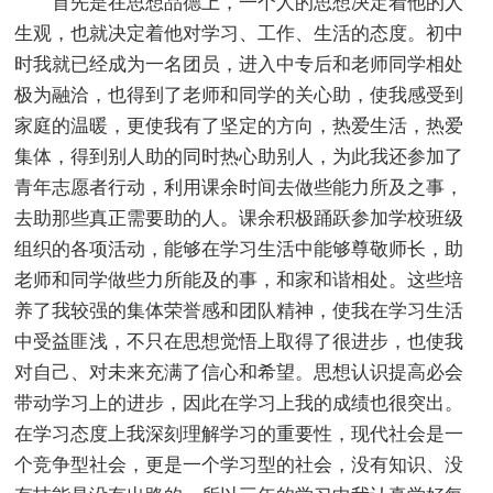
首先是在思想品德上，一个人的思想决定着他的人
生观，也就决定着他对学习、工作、生活的态度。初中
时我就已经成为一名团员，进入中专后和老师同学相处
极为融洽，也得到了老师和同学的关心助，使我感受到
家庭的温暖，更使我有了坚定的方向，热爱生活，热爱
集体，得到别人助的同时热心助别人，为此我还参加了
青年志愿者行动，利用课余时间去做些能力所及之事，
去助那些真正需要助的人。课余积极踊跃参加学校班级
组织的各项活动，能够在学习生活中能够尊敬师长，助
老师和同学做些力所能及的事，和家和谐相处。这些培
养了我较强的集体荣誉感和团队精神，使我在学习生活
中受益匪浅，不只在思想觉悟上取得了很进步，也使我
对自己、对未来充满了信心和希望。思想认识提高必会
带动学习上的进步，因此在学习上我的成绩也很突出。
在学习态度上我深刻理解学习的重要性，现代社会是一
个竞争型社会，更是一个学习型的社会，没有知识、没