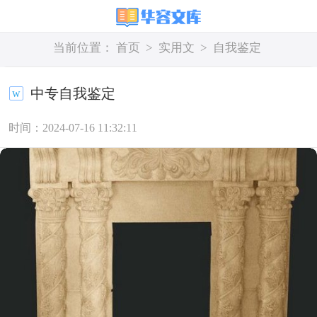
当前位置：
首页
>
实用文
>
自我鉴定
中专自我鉴定
时间：2024-07-16 11:32:11