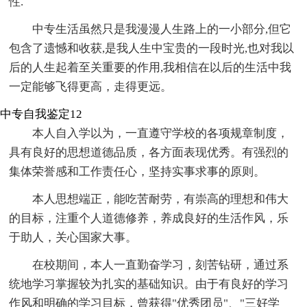
性.
中专生活虽然只是我漫漫人生路上的一小部分,但它
包含了遗憾和收获,是我人生中宝贵的一段时光,也对我以
后的人生起着至关重要的作用,我相信在以后的生活中我
一定能够飞得更高，走得更远。
中专自我鉴定12
本人自入学以为，一直遵守学校的各项规章制度，
具有良好的思想道德品质，各方面表现优秀。有强烈的
集体荣誉感和工作责任心，坚持实事求事的原则。
本人思想端正，能吃苦耐劳，有崇高的理想和伟大
的目标，注重个人道德修养，养成良好的生活作风，乐
于助人，关心国家大事。
在校期间，本人一直勤奋学习，刻苦钻研，通过系
统地学习掌握较为扎实的基础知识。由于有良好的学习
作风和明确的学习目标，曾获得"优秀团员"、"三好学