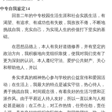
中专自我鉴定14
回首二年的中专校园生活生涯和社会实践生活，有
渴望、有追求、有成功也有失败，我孜孜不倦，不断地
挑战自我，充实自己，为实现人生的价值打下坚实的基
础。
在思想品德上，本人有良好道德修养，并有坚定的
政治方向，我积极地向党组织靠拢，使我对我们党有了
更为深刻的认识。本人遵纪守法、爱护公共财产、关心
和帮助他人，并以
务实求真的精神热心参与学校的公益宣传和爱国活
动；在生活上，我最大的特点是诚实守信，热心待人，
勇于挑战自我，时间观念强，有着良好的生活习惯和正
派作风。由于平易近人待人友好，所以一直以来与人相
处甚是融洽；在工作上，对工作热情，任劳任怨，责任