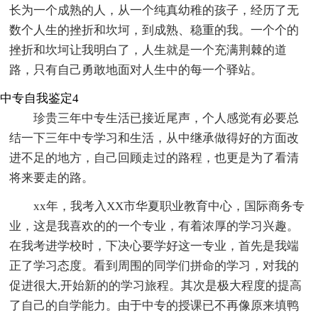
长为一个成熟的人，从一个纯真幼稚的孩子，经历了无
数个人生的挫折和坎坷，到成熟、稳重的我。一个个的
挫折和坎坷让我明白了，人生就是一个充满荆棘的道
路，只有自己勇敢地面对人生中的每一个驿站。
中专自我鉴定4
珍贵三年中专生活已接近尾声，个人感觉有必要总
结一下三年中专学习和生活，从中继承做得好的方面改
进不足的地方，自己回顾走过的路程，也更是为了看清
将来要走的路。
xx年，我考入XX市华夏职业教育中心，国际商务专
业，这是我喜欢的的一个专业，有着浓厚的学习兴趣。
在我考进学校时，下决心要学好这一专业，首先是我端
正了学习态度。看到周围的同学们拼命的学习，对我的
促进很大,开始新的的学习旅程。其次是极大程度的提高
了自己的自学能力。由于中专的授课已不再像原来填鸭