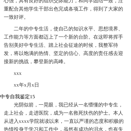
心强，具有良好的组织交际能力，和同学团结一致，注
重配合其他学生干部出色完成各项工作，得到了大家的
一致好评。
二年的中专生活，使自己的知识水平、思想境界、
工作能力等方面都迈上了一个新的台阶。在这即将挥手
告别美好中专生活、踏上社会征途的时候，我整军待
发，将以饱满的热情、坚定的信心、高度的责任感去迎
接新的挑战，攀登新的高峰。
xxx
xx年x月x日
中专自我鉴定15
光阴似箭，一晃眼，我已经从一名懵懂的中专生，
走上社会，走进医院，成为一名救死扶伤的护士。本人
从进入xxxx学院就读以来，一直以严谨的态度和积极的
热情投身于学习和工作中，虽然有成功的泪水，也有失