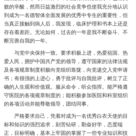
败的辛酸，然而日益激烈的社会竟争也使我充分地认识
到成为一名德智体全面发展的优秀中专生的重要性，但
当真正接触到病人后，我发现，临床护理和书本上还是
存在着差距。无论如何，过去的一年是我不断奋斗、不
断完善自我的一年。
与党中央保持一致。要求积极上进，热爱祖国、热
爱人民，拥护中国共产党的领导，遵守国家的法律法规
及各项规章制度积极向党组织靠拢，向党递交入党申请
书；有很强的上进心，勇于批评与自我批评，树立了正
确的人生观和价值观。服从命令，听众指挥。能严格遵
守医院的各项规章制度的；能积极参加医院和科室组织
的各项活动并能尊敬领导，团结同事。
严格要求自己，凭着对成为一名优秀白衣天使的目
标和知识的强烈追求，刻苦钻研，勤奋好学，态度端
正，目标明确，基本上牢固的掌握了一些专业知识和技