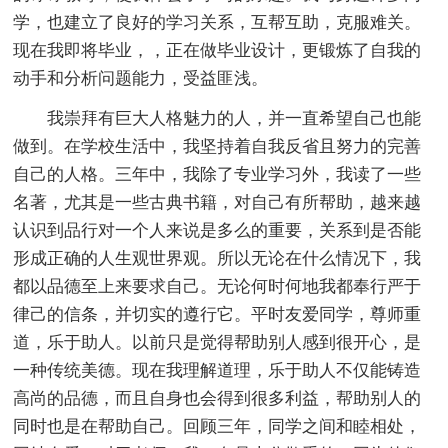
学，也建立了良好的学习关系，互帮互助，克服难关。
现在我即将毕业，，正在做毕业设计，更锻炼了自我的
动手和分析问题能力，受益匪浅。
我崇拜有巨大人格魅力的人，并一直希望自己也能
做到。在学校生活中，我坚持着自我反省且努力的完善
自己的人格。三年中，我除了专业学习外，我读了一些
名著，尤其是一些古典书籍，对自己有所帮助，越来越
认识到品行对一个人来说是多么的重要，关系到是否能
形成正确的人生观世界观。所以无论在什么情况下，我
都以品德至上来要求自己。无论何时何地我都奉行严于
律己的信条，并切实的遵行它。平时友爱同学，尊师重
道，乐于助人。以前只是觉得帮助别人感到很开心，是
一种传统美德。现在我理解道理，乐于助人不仅能铸造
高尚的品德，而且自身也会得到很多利益，帮助别人的
同时也是在帮助自己。回顾三年，同学之间和睦相处，