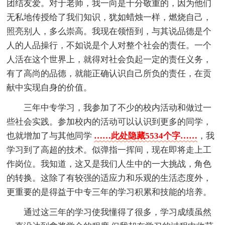
团结友爱。对于老师，我一向是十分敬重的，因为他们
无私地传授给了我们知识，犹如蜡烛一样，燃烧自己，
照亮别人，多么崇高。我现在领悟到，与其说品德是个
人的人品操行，不如说是个人对整个社会的责任。一个
人活在这个世界上，就得对社会负起一定的责任义务，
有了高尚的品德，就能正确认识自己所负的责任，在贡
献中实现自身的价值。
三年中专学习，我参加了不少的校内活动和做过一
些社会实践。参加校内的活动可以认识到更多的同学，
也就增加了与其他同学
……此处隐藏5534个字……
，我
学习到了高超的技术。似弹指一挥间，现在即将走上工
作岗位。我知道，这又是我们人生中的一大挑战，角色
的转换。这除了有较强的适应力和乐观的生活态度外，
更重要的是得益于中专三年的学习积累和技能的培养。
通过这三年的学习使我懂得了很多，学习成绩虽然