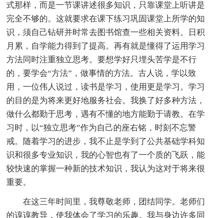
式那样，而是一节课讲述很多知识，只靠课堂上听讲是
完全不够的。这就要求在课下练习巩固课堂上所学的知
识，须自己钻研并时常去图书馆查一些相关资料。日积
月累，自学能力得到了提高。再有就是懂得了运用学习
方法同时注重独立思考。要想学好只埋头苦学是不行
的，要学会“方法”，做事情的方法。古人说，学以致
用，一位伟人说过，读书是学习，使用更是学习。学习
的目的是为将来更好地服务社会。我换了好多种方法，
做什么都勤于思考，遇有不懂的地方能勤于请教。在学
习时，以“独立思考”作为自己的座右铭，时刻不忘警
戒。随着学习的进步，我不止是学到了公共基础学科知
识和很多专业知识，我的心智也有了一个质的飞跃，能
较快速的掌握一种新的技术知识，我认为这对于将来很
重要。
在这三年时间里，我尊敬老师，团结同学。老师们
的谆谆教导，使我体会了学习的乐趣。我与身边许多同