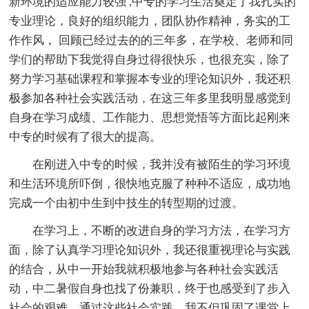
新环境的适应能力较强 ,中专的学习生活奠定了我扎实的
专业理论，良好的组织能力，团队协作精神，务实的工
作作风， 回顾已经过去的的三年多，在学校、老师和同
学们的帮助下我觉得自身过得很快乐，也很充实，除了
努力学习基础课程和掌握本专业的理论知识外，我还积
极参加各种社会实践活动，在这三年多里我明显感觉到
自身在学习成绩、工作能力、思想觉悟等方面比起刚来
中专的时候有了很大的提高。
在刚进入中专的时候，我并没有被陌生的学习环境
和生活环境所吓倒，很快地克服了种种不适应，成功地
完成一个由初中生到中技生的转型期的过渡。
在学习上，不断的改进自身的学习方法，在学习方
面，除了认真学习理论知识外，我还很重视理论与实践
的结合，从中一开始我就积极地参与各种社会实践活
动，中二暑假自身也找了份兼职，终于也感受到了步入
社会的艰难，通过这些社会实践，我不但巩固了课堂上